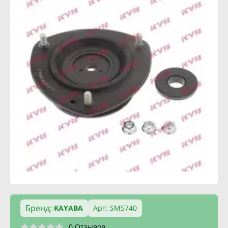
Бренд:
KAYABA
Арт: SM5740
0 Отзывов