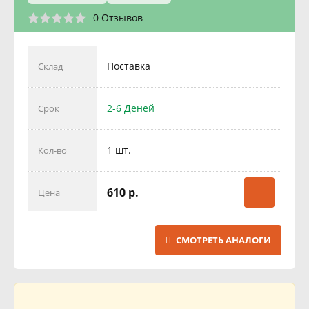
0 Отзывов
Поставка
Склад
2-6 Деней
Срок
1 шт.
Кол-во
610 р.
Цена
СМОТРЕТЬ АНАЛОГИ