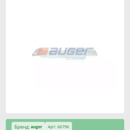
Бренд:
auger
Арт: 66796