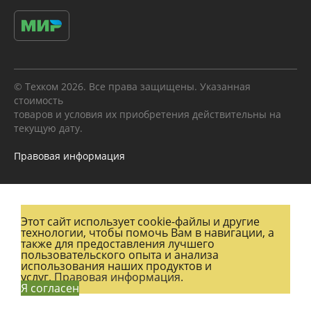
© Техком 2026. Все права защищены. Указанная
стоимость
товаров и условия их приобретения действительны на
текущую дату.
Правовая информация
Этот сайт использует cookie-файлы и другие
технологии, чтобы помочь Вам в навигации, а
также для предоставления лучшего
пользовательского опыта и анализа
использования наших продуктов и
услуг.
Правовая информация.
Я согласен