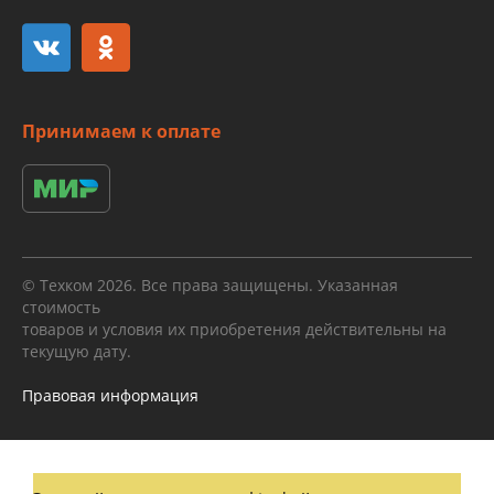
Принимаем к оплате
© Техком 2026. Все права защищены. Указанная
стоимость
товаров и условия их приобретения действительны на
текущую дату.
Правовая информация