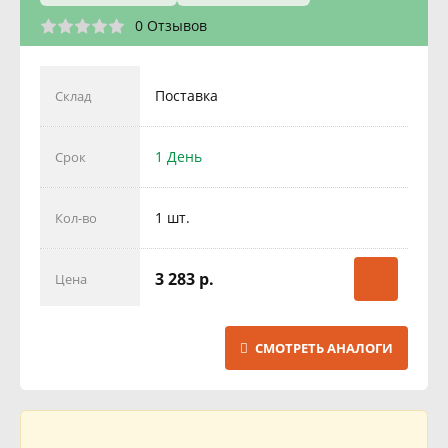
0 Отзывов
Поставка
Склад
1 День
Срок
1 шт.
Кол-во
3 283 р.
Цена
СМОТРЕТЬ АНАЛОГИ