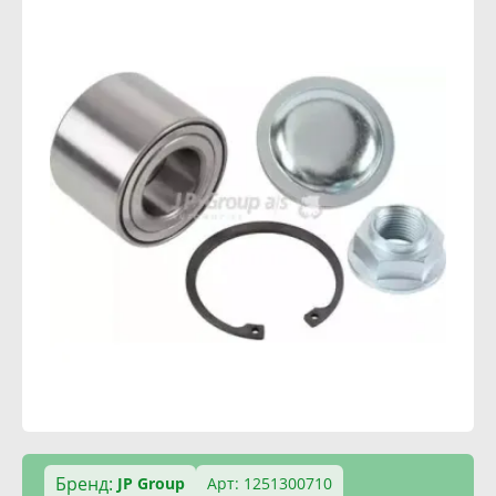
Бренд:
JP Group
Арт: 1251300710