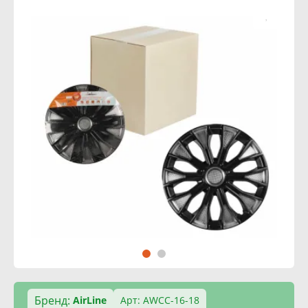
Бренд:
AirLine
Арт: AWCC-16-18