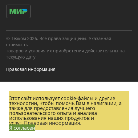
© Техком 2026. Все права защищены. Указанная
стоимость
товаров и условия их приобретения действительны на
текущую дату.
Правовая информация
Этот сайт использует cookie-файлы и другие
технологии, чтобы помочь Вам в навигации, а
также для предоставления лучшего
пользовательского опыта и анализа
использования наших продуктов и
услуг.
Правовая информация.
Я согласен