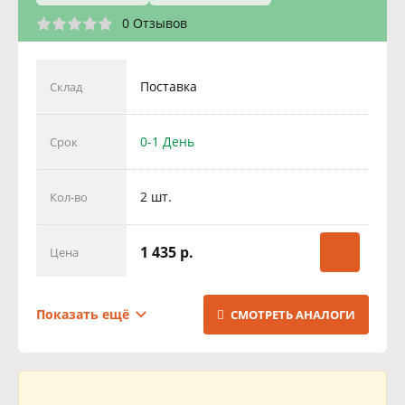
0 Отзывов
Поставка
Склад
0-1 День
Срок
2 шт.
Кол-во
1 435 р.
Цена
Поставка
Склад
Показать ещё
СМОТРЕТЬ АНАЛОГИ
1 День
Срок