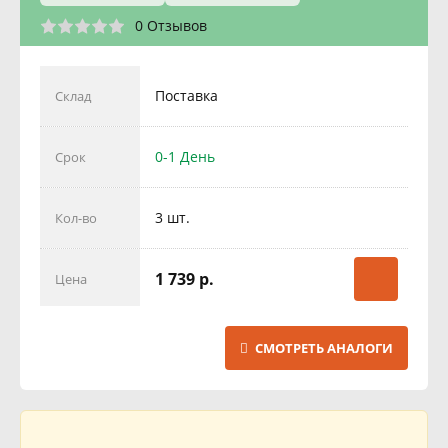
0 Отзывов
Поставка
Склад
0-1 День
Срок
3 шт.
Кол-во
1 739 р.
Цена
СМОТРЕТЬ АНАЛОГИ