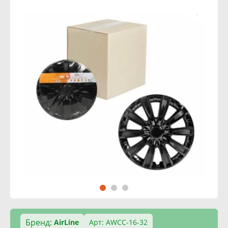
Бренд:
AirLine
Арт: AWCC-16-32