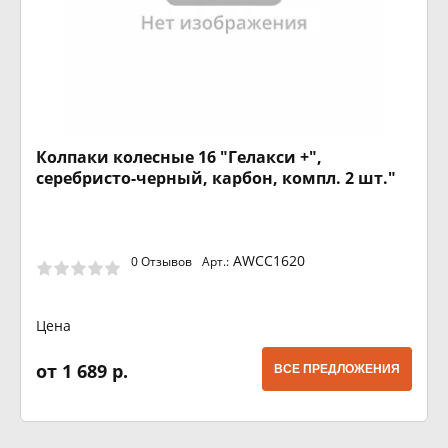
Колпаки колесные 16 "Гелакси +",
серебристо-черный, карбон, компл. 2 шт."
AWCC1620
0 Отзывов
Арт.:
Цена
от 1 689 р.
ВСЕ ПРЕДЛОЖЕНИЯ