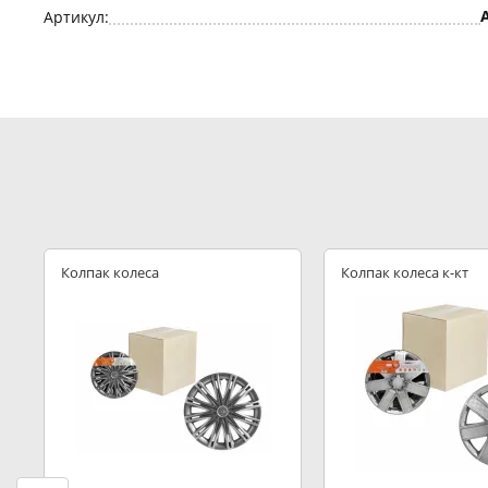
Артикул:
Колпак колеса
Колпак колеса к-кт