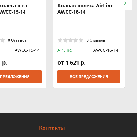
колеса к-кт
Колпак колеса AirLine
AWCC-15-14
AWCC-16-14
0 Отзывов
0 Отзывов
AWCC-15-14
AirLine
AWCC-16-14
 р.
от 1 621 р.
 ПРЕДЛОЖЕНИЯ
ВСЕ ПРЕДЛОЖЕНИЯ
Контакты