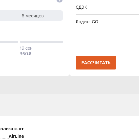
СДЭК
Яндекс GO
РАССЧИТАТЬ
олеса к-кт
AirLine