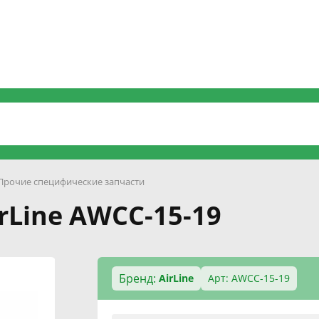
Прочие специфические запчасти
irLine AWCC-15-19
Бренд:
AirLine
Арт: AWCC-15-19