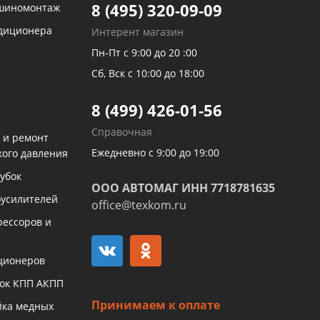
8 (495) 320-09-09
 шиномонтаж
ндиционера
Интерент магазин
Пн-Пт с 9:00 до 20 :00
Сб, Вск с 10:00 до 18:00
8 (499) 426-01-56
Справочная
 и ремонт
Ежедневно с 9:00 до 19:00
кого давления
убок
ООО АВТОМАГ ИНН 7718781635
оусилителей
office@texkom.ru
рессоров и
ционеров
бок КПП АКПП
Принимаем к оплате
йка медных