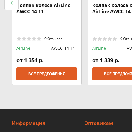
Колпак колеса AirLine
Колпак колеса к
AWCC-14-11
AirLine AWCC-14
0 Отзывов
0 Отз
AirLine
AWCC-14-11
AirLine
AW
от 1 354 р.
от 1 339 р.
ВСЕ ПРЕДЛОЖЕНИЯ
ВСЕ ПРЕДЛОЖ
Информация
Оптовикам