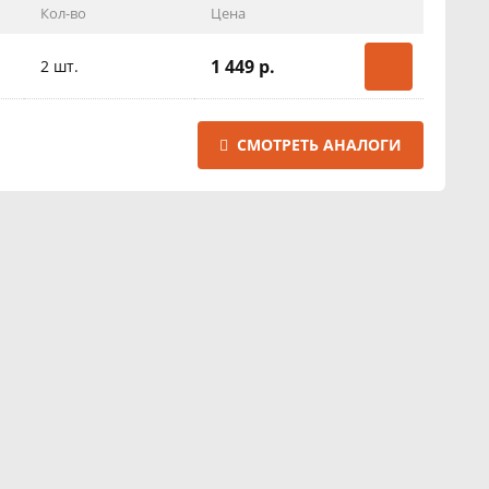
Кол-во
Цена
1 449 р.
2 шт.
СМОТРЕТЬ АНАЛОГИ