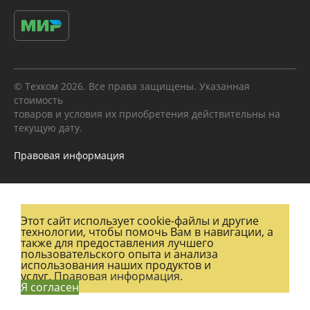
© Техком 2026. Все права защищены. Указанная
стоимость
товаров и условия их приобретения действительны на
текущую дату.
Правовая информация
Этот сайт использует cookie-файлы и другие
технологии, чтобы помочь Вам в навигации, а
также для предоставления лучшего
пользовательского опыта и анализа
использования наших продуктов и
услуг.
Правовая информация.
Я согласен