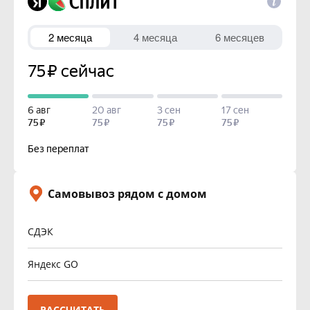
1 шт.
Кол-во
300 р.
Цена
Самовывоз рядом с домом
СДЭК
Яндекс GO
РАССЧИТАТЬ