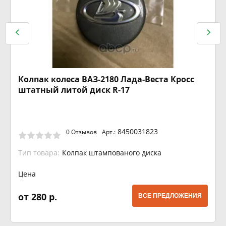
Колпак колеса ВАЗ-2180 Лада-Веста Кросс
штатный литой диск R-17
8450031823
0 Отзывов
Арт.:
Тип товара:
Колпак штампованого диска
Цена
от 280 р.
ВСЕ ПРЕДЛОЖЕНИЯ