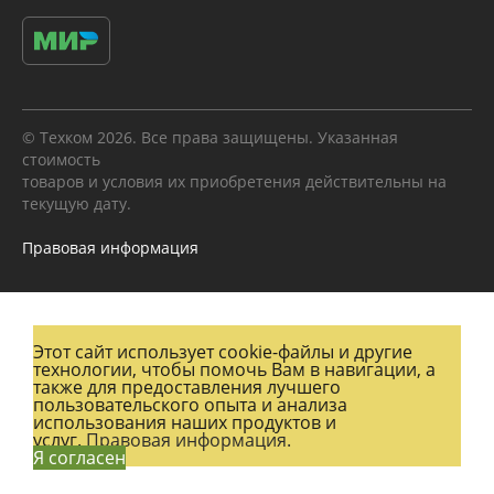
© Техком 2026. Все права защищены. Указанная
стоимость
товаров и условия их приобретения действительны на
текущую дату.
Правовая информация
Этот сайт использует cookie-файлы и другие
технологии, чтобы помочь Вам в навигации, а
также для предоставления лучшего
пользовательского опыта и анализа
использования наших продуктов и
услуг.
Правовая информация.
Я согласен