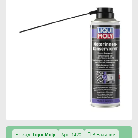
Бренд:
Liqui-Moly
Арт: 1420
В Наличии