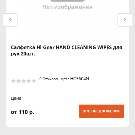
Салфетка Hi-Gear HAND CLEANING WIPES для
рук 20шт.
HG5604N
0 Отзывов
Арт.:
Цена
от 110 р.
ВСЕ ПРЕДЛОЖЕНИЯ