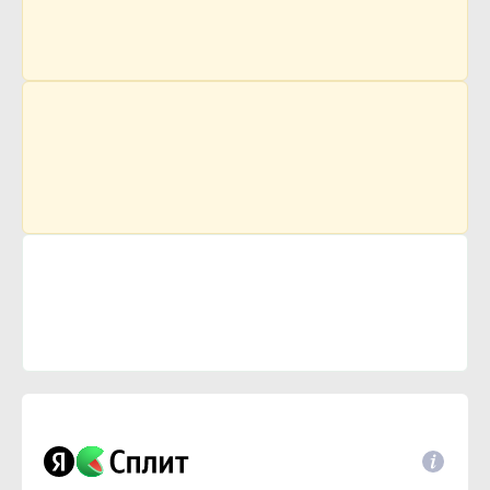
77 р.
Цена