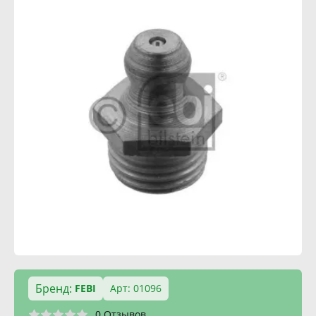
Бренд:
FEBI
Арт: 01096
0 Отзывов