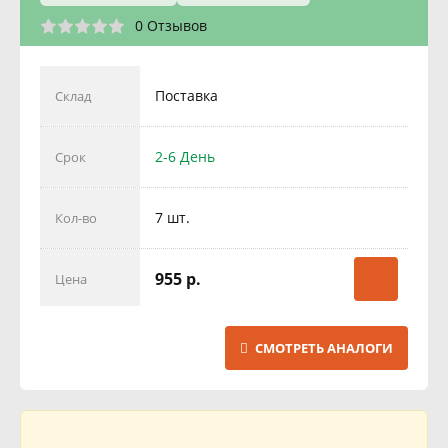
0 Отзывов
Поставка
Склад
2-6 День
Срок
7 шт.
Кол-во
955 р.
Цена
СМОТРЕТЬ АНАЛОГИ