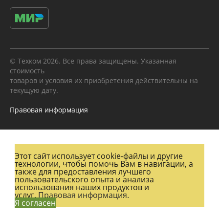
© Техком 2026. Все права защищены. Указанная
стоимость
товаров и условия их приобретения действительны на
текущую дату.
Правовая информация
Этот сайт использует cookie-файлы и другие
технологии, чтобы помочь Вам в навигации, а
также для предоставления лучшего
пользовательского опыта и анализа
использования наших продуктов и
услуг.
Правовая информация.
Я согласен