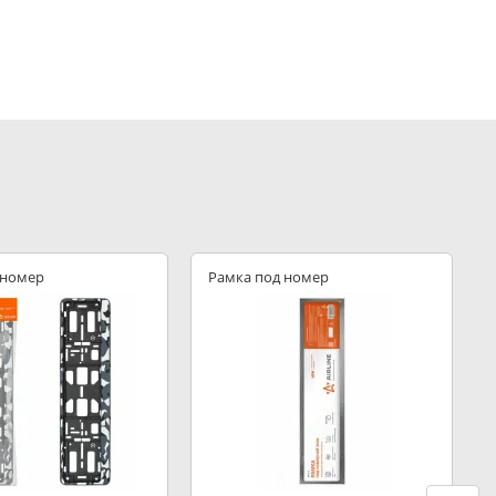
 номер
Рамка под номер