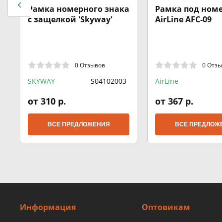
Рамка номерного знака
Рамка под ном
с защелкой 'Skyway'
AirLine AFC-09
0 Отзывов
0 Отз
SKYWAY
S04102003
AirLine
от 310 р.
от 367 р.
ВСЕ ПРЕДЛОЖЕНИЯ
ВСЕ ПРЕДЛОЖ
Информация
Оптовикам