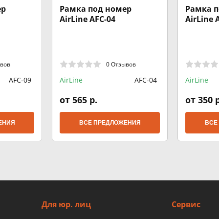
ер
Рамка под номер
Рамка п
AirLine AFC-04
AirLine 
ывов
0 Отзывов
AFC-09
AirLine
AFC-04
AirLine
от 565 р.
от 350 р
ЕНИЯ
ВСЕ ПРЕДЛОЖЕНИЯ
ВСЕ
Для юр. лиц
Сервис