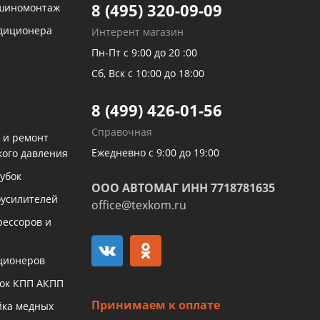
8 (495) 320-09-09
 шиномонтаж
ндиционера
Интерент магазин
Пн-Пт с 9:00 до 20 :00
Сб, Вск с 10:00 до 18:00
8 (499) 426-01-56
Справочная
 и ремонт
Ежедневно с 9:00 до 19:00
кого давления
убок
ООО АВТОМАГ ИНН 7718781635
оусилителей
office@texkom.ru
рессоров и
ционеров
бок КПП АКПП
Принимаем к оплате
йка медных