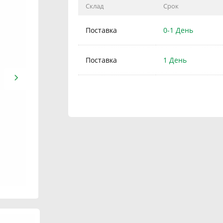
Склад
Срок
Поставка
0-1 День
Поставка
1 День