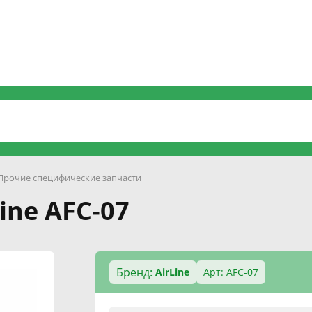
Прочие специфические запчасти
ine AFC-07
Бренд:
AirLine
Арт: AFC-07