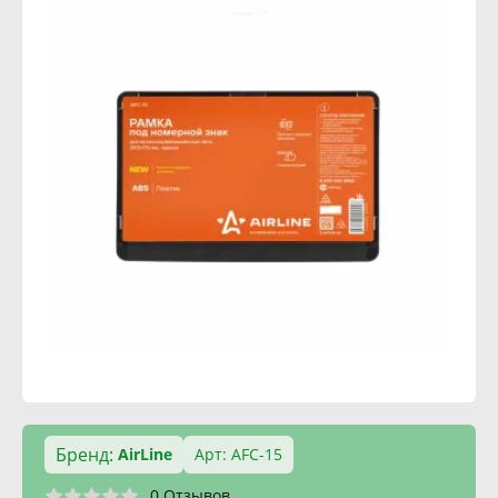
Бренд:
AirLine
Арт: AFC-15
0 Отзывов