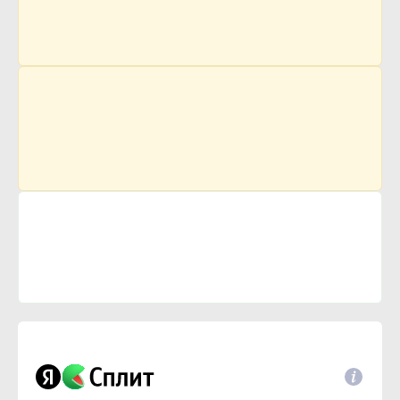
549 р.
Цена