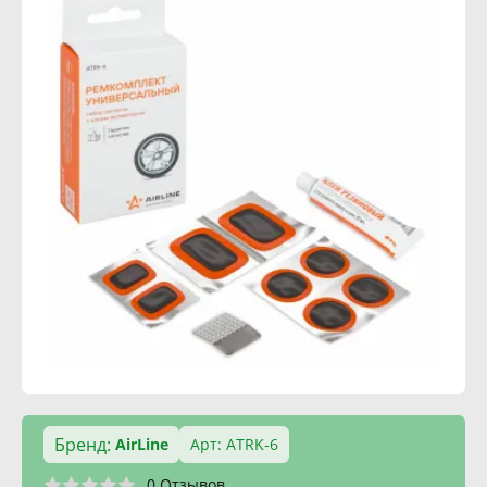
Бренд:
AirLine
Арт: ATRK-6
0 Отзывов