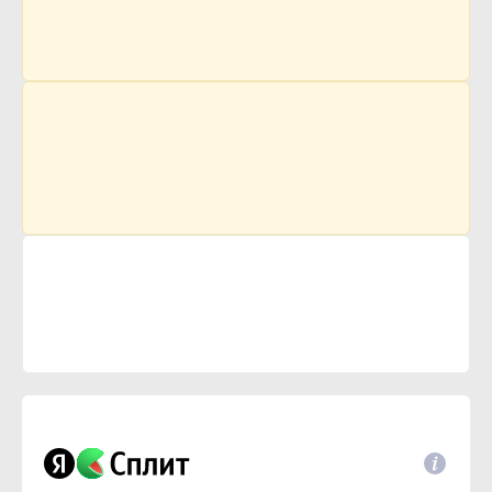
127 р.
Цена