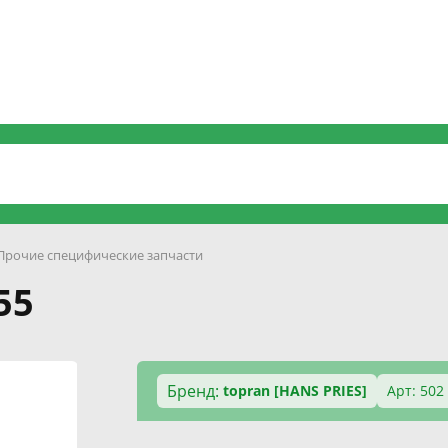
Прочие специфические запчасти
55
Бренд:
topran [HANS PRIES]
Арт: 502