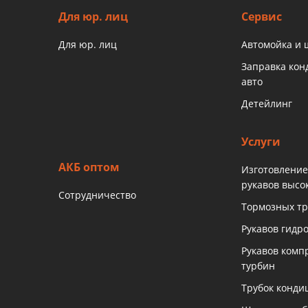
Для юр. лиц
Сервис
Для юр. лиц
Автомойка и
Заправка ко
авто
Детейлинг
Услуги
АКБ оптом
Изготовление
рукавов высо
Сотрудничество
Тормозных тр
Рукавов гидр
Рукавов комп
турбин
Трубок конди