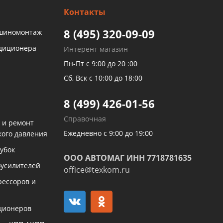
Контакты
8 (495) 320-09-09
 шиномонтаж
ндиционера
Интерент магазин
Пн-Пт с 9:00 до 20 :00
Сб, Вск с 10:00 до 18:00
8 (499) 426-01-56
Справочная
 и ремонт
Ежедневно с 9:00 до 19:00
кого давления
убок
ООО АВТОМАГ ИНН 7718781635
оусилителей
office@texkom.ru
рессоров и
ционеров