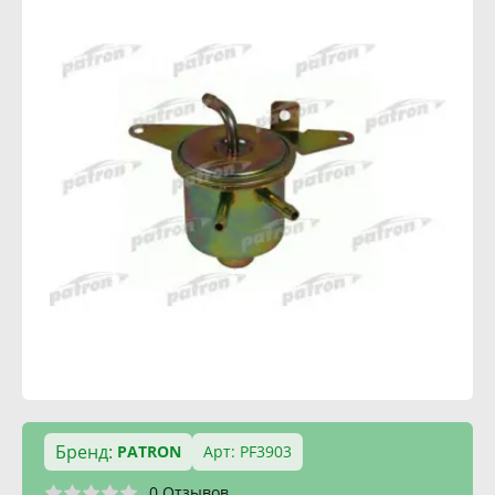
Бренд:
PATRON
Арт: PF3903
0 Отзывов