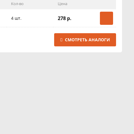
Кол-во
Цена
278 р.
4 шт.
СМОТРЕТЬ АНАЛОГИ