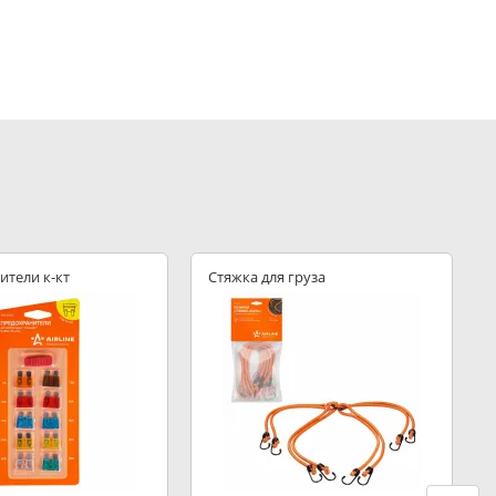
ители к-кт
Стяжка для груза