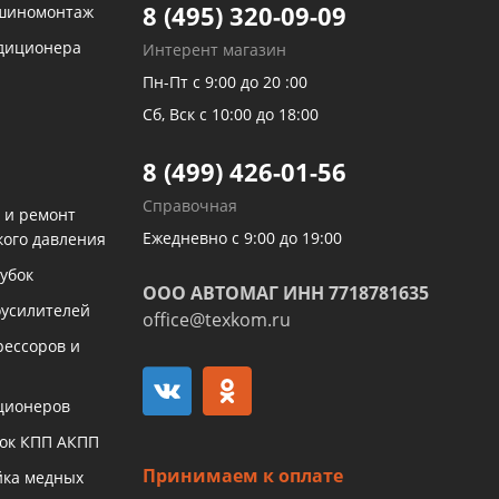
8 (495) 320-09-09
 шиномонтаж
ндиционера
Интерент магазин
Пн-Пт с 9:00 до 20 :00
Сб, Вск с 10:00 до 18:00
8 (499) 426-01-56
Справочная
 и ремонт
Ежедневно с 9:00 до 19:00
кого давления
убок
ООО АВТОМАГ ИНН 7718781635
оусилителей
office@texkom.ru
рессоров и
ционеров
бок КПП АКПП
Принимаем к оплате
йка медных