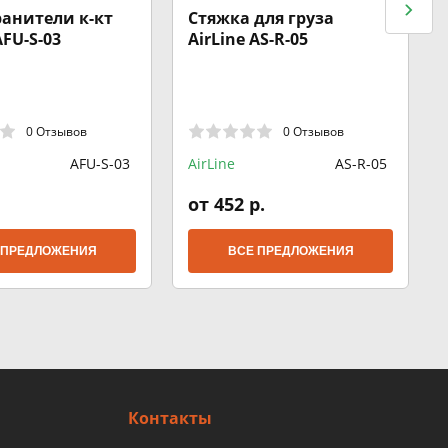
анители к-кт
Стяжка для груза
AFU-S-03
AirLine AS-R-05
0 Отзывов
0 Отзывов
AFU-S-03
AirLine
AS-R-05
от 452 р.
 ПРЕДЛОЖЕНИЯ
ВСЕ ПРЕДЛОЖЕНИЯ
Контакты