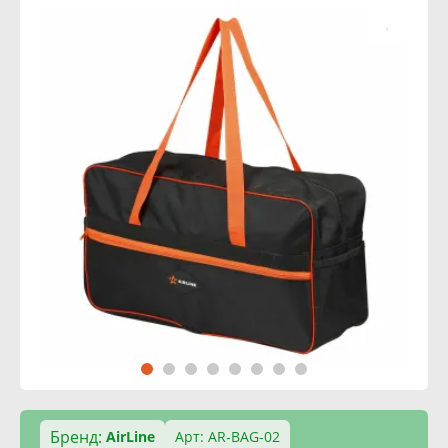
Бренд:
AirLine
Арт: AR-BAG-02