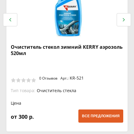
Очиститель стекол зимний KERRY аэрозоль
520мл
KR-521
0 Отзывов
Арт.:
Тип товара:
Очиститель стекла
Цена
от 300 р.
ВСЕ ПРЕДЛОЖЕНИЯ