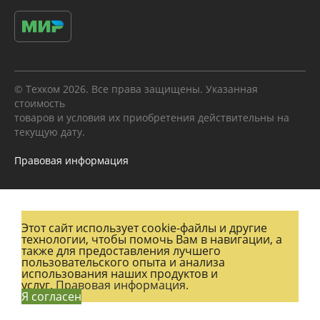
© Техком 2026. Все права защищены. Указанная
стоимость
товаров и условия их приобретения действительны на
текущую дату.
Правовая информация
Этот сайт использует cookie-файлы и другие
технологии, чтобы помочь Вам в навигации, а
также для предоставления лучшего
пользовательского опыта и анализа
использования наших продуктов и
услуг.
Правовая информация.
Я согласен