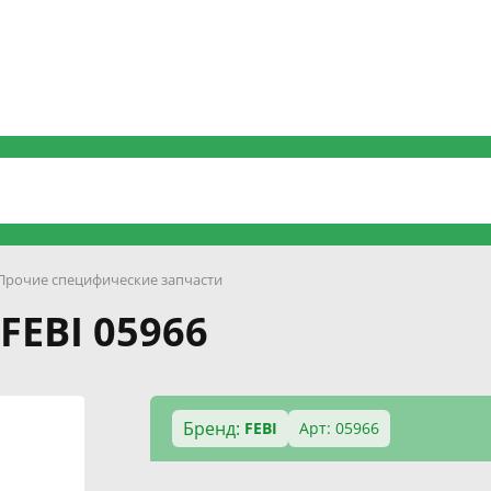
Прочие специфические запчасти
FEBI 05966
Бренд:
FEBI
Арт: 05966