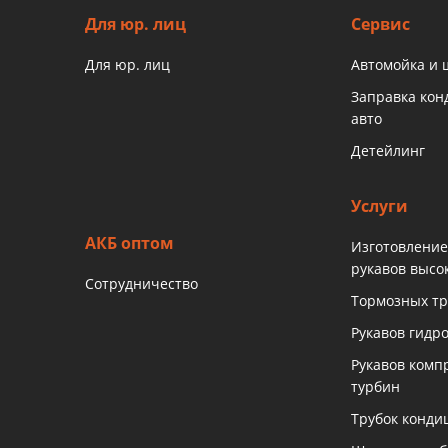
Для юр. лиц
Сервис
Для юр. лиц
Автомойка и
Заправка ко
авто
Детейлинг
Услуги
АКБ оптом
Изготовление
рукавов высо
Сотрудничество
Тормозных тр
Рукавов гидр
Рукавов комп
турбин
Трубок конди