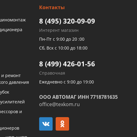
Контакты
8 (495) 320-09-09
 шиномонтаж
ндиционера
Интерент магазин
Пн-Пт с 9:00 до 20 :00
Сб, Вск с 10:00 до 18:00
8 (499) 426-01-56
Справочная
 и ремонт
Ежедневно с 9:00 до 19:00
кого давления
убок
ООО АВТОМАГ ИНН 7718781635
оусилителей
office@texkom.ru
рессоров и
ционеров