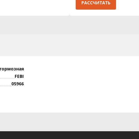
РАССЧИТАТЬ
тормозная
FEBI
05966