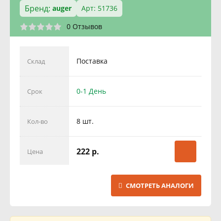
Бренд:
auger
Арт: 51736
0 Отзывов
Поставка
Склад
0-1 День
Срок
8 шт.
Кол-во
222 р.
Цена
СМОТРЕТЬ АНАЛОГИ