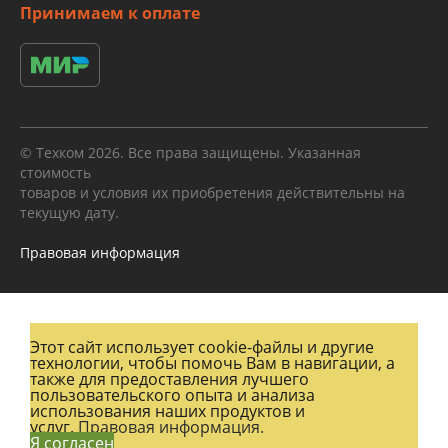
Принимаем к оплате
© Техком 2026. Все права защищены. Указанная
стоимость
товаров и условия их приобретения действительны на
текущую дату.
Правовая информация
Этот сайт использует cookie-файлы и другие
технологии, чтобы помочь Вам в навигации, а
также для предоставления лучшего
пользовательского опыта и анализа
использования наших продуктов и
услуг.
Правовая информация.
Я согласен