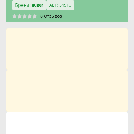
Бренд:
auger
Арт: 54910
0 Отзывов