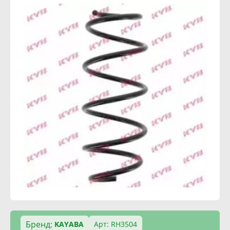
Бренд:
KAYABA
Арт: RH3504