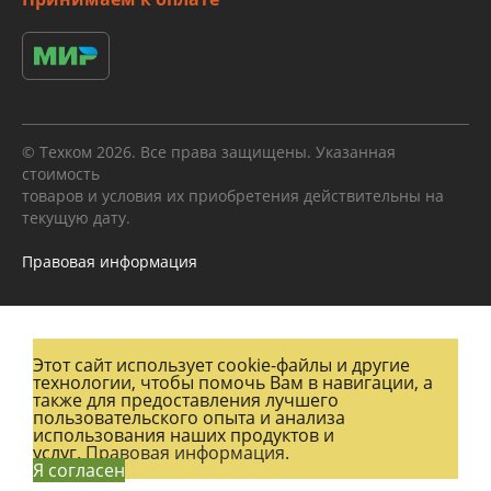
© Техком 2026. Все права защищены. Указанная
стоимость
товаров и условия их приобретения действительны на
текущую дату.
Правовая информация
Этот сайт использует cookie-файлы и другие
технологии, чтобы помочь Вам в навигации, а
также для предоставления лучшего
пользовательского опыта и анализа
использования наших продуктов и
услуг.
Правовая информация.
Я согласен