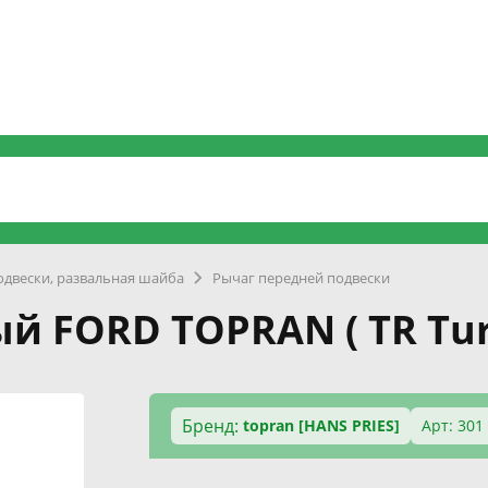
одвески, развальная шайба
Рычаг передней подвески
й FORD TOPRAN ( TR Tur
Бренд:
topran [HANS PRIES]
Арт: 301