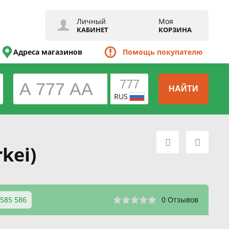
Личный
Моя
КАБИНЕТ
КОРЗИНА
Адреса магазинов
Помощь покупателю
НАЙТИ
RUS
kei)
 585 586
0 Отзывов