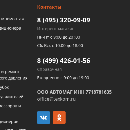
Контакты
8 (495) 320-09-09
 шиномонтаж
ндиционера
Интерент магазин
Пн-Пт с 9:00 до 20 :00
Сб, Вск с 10:00 до 18:00
8 (499) 426-01-56
Справочная
 и ремонт
Ежедневно с 9:00 до 19:00
кого давления
убок
ООО АВТОМАГ ИНН 7718781635
оусилителей
office@texkom.ru
рессоров и
ционеров