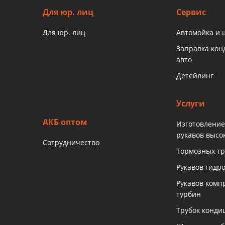
Для юр. лиц
Сервис
Для юр. лиц
Автомойка и
Заправка ко
авто
Детейлинг
Услуги
АКБ оптом
Изготовление
рукавов высо
Сотрудничество
Тормозных тр
Рукавов гидр
Рукавов комп
турбин
Трубок конди