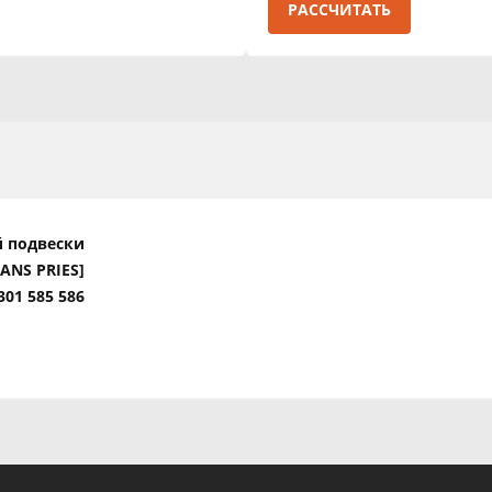
РАССЧИТАТЬ
й подвески
HANS PRIES]
301 585 586