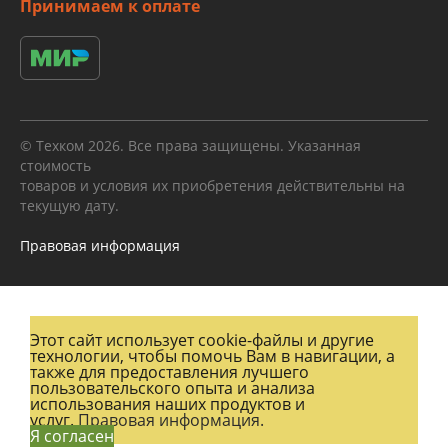
Принимаем к оплате
© Техком 2026. Все права защищены. Указанная
стоимость
товаров и условия их приобретения действительны на
текущую дату.
Правовая информация
Этот сайт использует cookie-файлы и другие
технологии, чтобы помочь Вам в навигации, а
также для предоставления лучшего
пользовательского опыта и анализа
использования наших продуктов и
услуг.
Правовая информация.
Я согласен