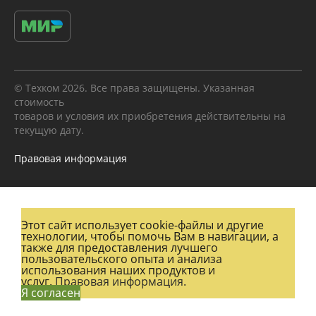
© Техком 2026. Все права защищены. Указанная
стоимость
товаров и условия их приобретения действительны на
текущую дату.
Правовая информация
Этот сайт использует cookie-файлы и другие
технологии, чтобы помочь Вам в навигации, а
также для предоставления лучшего
пользовательского опыта и анализа
использования наших продуктов и
услуг.
Правовая информация.
Я согласен