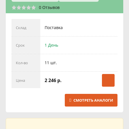
0 Отзывов
Поставка
Склад
1 День
Срок
11 шт.
Кол-во
2 246 р.
Цена
СМОТРЕТЬ АНАЛОГИ