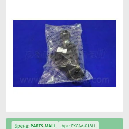
Бренд:
PARTS-MALL
Арт: PXCAA-018LL