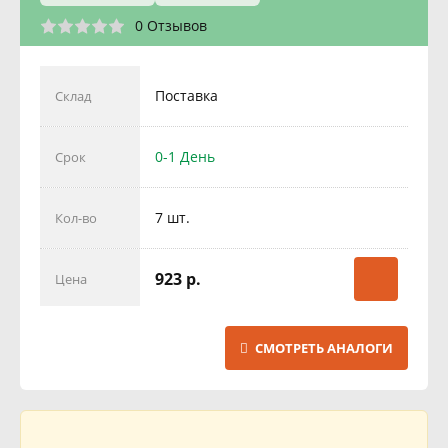
0 Отзывов
Поставка
Склад
0-1 День
Срок
7 шт.
Кол-во
923 р.
Цена
СМОТРЕТЬ АНАЛОГИ