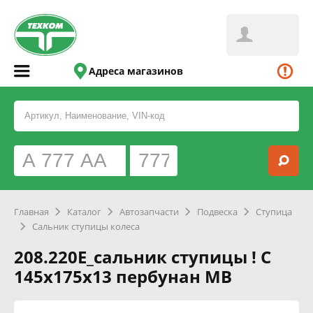
Адреса магазинов
Главная
Каталог
Автозапчасти
Подвеска
Ступица
Сальник ступицы колеса
208.220E_сальник ступицы ! C
145x175x13 пербунан MB