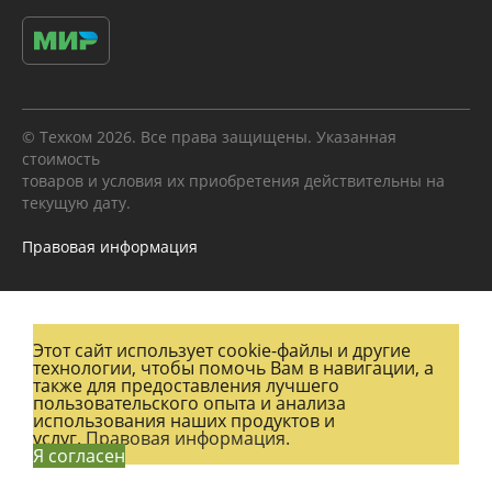
© Техком 2026. Все права защищены. Указанная
стоимость
товаров и условия их приобретения действительны на
текущую дату.
Правовая информация
Этот сайт использует cookie-файлы и другие
технологии, чтобы помочь Вам в навигации, а
также для предоставления лучшего
пользовательского опыта и анализа
использования наших продуктов и
услуг.
Правовая информация.
Я согласен