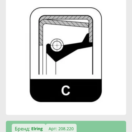
Бренд:
Elring
Арт: 208.220