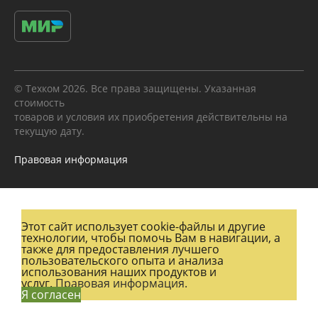
© Техком 2026. Все права защищены. Указанная
стоимость
товаров и условия их приобретения действительны на
текущую дату.
Правовая информация
Этот сайт использует cookie-файлы и другие
технологии, чтобы помочь Вам в навигации, а
также для предоставления лучшего
пользовательского опыта и анализа
использования наших продуктов и
услуг.
Правовая информация.
Я согласен