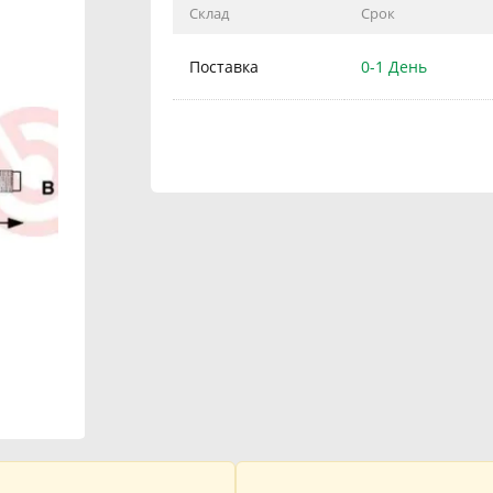
Склад
Срок
Поставка
0-1 День