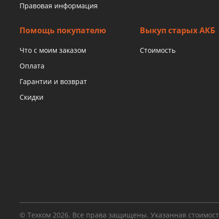
Правовая информация
Помощь покупателю
Выкуп старых АКБ
Что с моим заказом
Стоимость
Оплата
Гарантии и возврат
Скидки
© Техком 2026. Все права защищены. Указанная стоимос