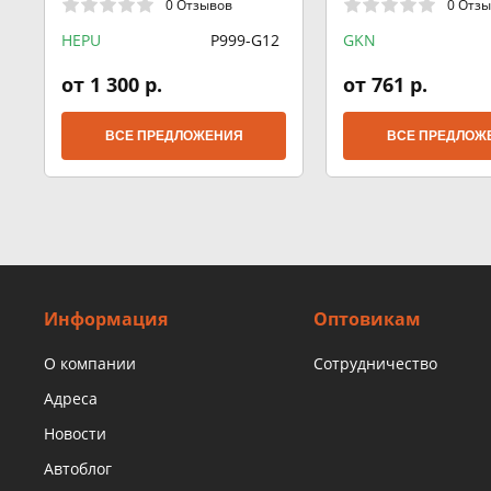
0 Отзывов
0 Отз
94-01, 146 1.6 i.e.
HEPU
P999-G12
GKN
от 1 300 р.
от 761 р.
ВСЕ ПРЕДЛОЖЕНИЯ
ВСЕ ПРЕДЛОЖ
Информация
Оптовикам
О компании
Сотрудничество
Адреса
Новости
Автоблог