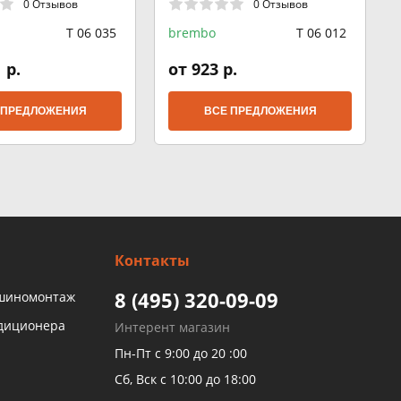
0 Отзывов
0 Отзывов
T 06 035
brembo
T 06 012
 р.
от 923 р.
 ПРЕДЛОЖЕНИЯ
ВСЕ ПРЕДЛОЖЕНИЯ
Контакты
8 (495) 320-09-09
 шиномонтаж
ндиционера
Интерент магазин
Пн-Пт с 9:00 до 20 :00
Сб, Вск с 10:00 до 18:00