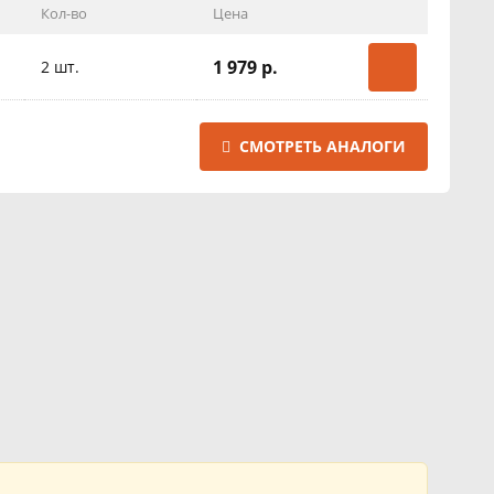
Кол-во
Цена
1 979 р.
2 шт.
СМОТРЕТЬ АНАЛОГИ