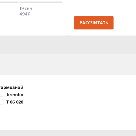
РАССЧИТАТЬ
тормозной
brembo
T 06 020