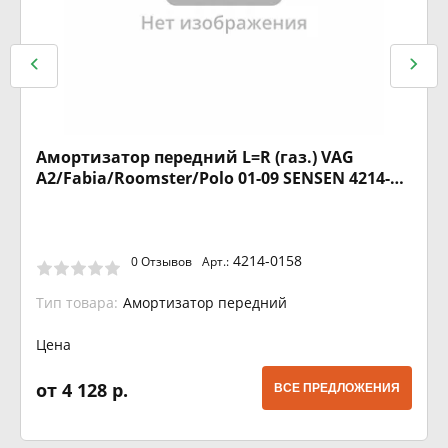
Амортизатор передний L=R (газ.) VAG
A2/Fabia/Roomster/Polo 01-09 SENSEN 4214-
0158
4214-0158
0 Отзывов
Арт.:
Тип товара:
Амортизатор передний
Цена
от 4 128 р.
ВСЕ ПРЕДЛОЖЕНИЯ