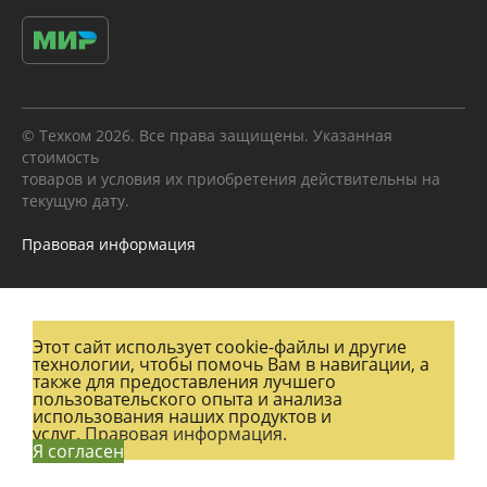
© Техком 2026. Все права защищены. Указанная
стоимость
товаров и условия их приобретения действительны на
текущую дату.
Правовая информация
Этот сайт использует cookie-файлы и другие
технологии, чтобы помочь Вам в навигации, а
также для предоставления лучшего
пользовательского опыта и анализа
использования наших продуктов и
услуг.
Правовая информация.
Я согласен