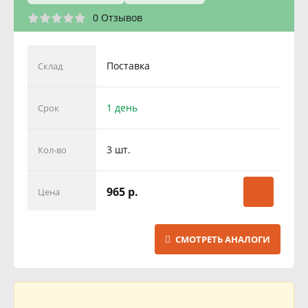
0 Отзывов
Поставка
Склад
1 день
Срок
3 шт.
Кол-во
965 р.
Цена
СМОТРЕТЬ АНАЛОГИ