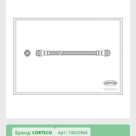
Бренд:
CORTECO
Арт: 19025904