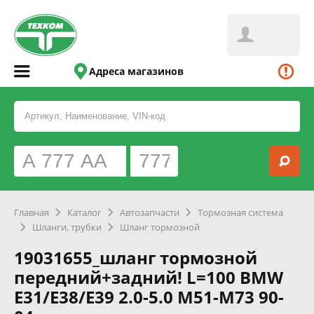
Адреса магазинов
Главная
Каталог
Автозапчасти
Тормозная система
Шланги, трубки
Шланг тормозной
19031655_шланг тормозной
передний+задний! L=100 BMW
E31/E38/E39 2.0-5.0 M51-M73 90-