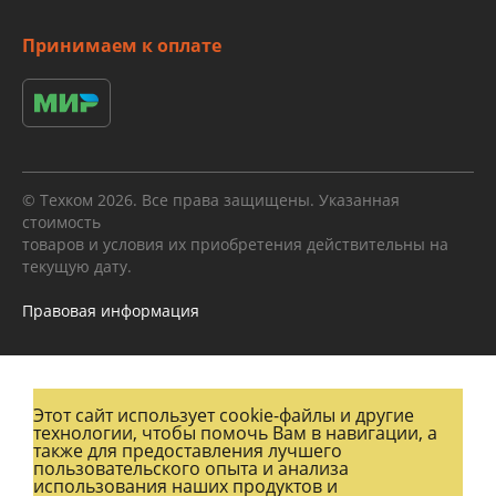
Принимаем к оплате
© Техком 2026. Все права защищены. Указанная
стоимость
товаров и условия их приобретения действительны на
текущую дату.
Правовая информация
Этот сайт использует cookie-файлы и другие
технологии, чтобы помочь Вам в навигации, а
также для предоставления лучшего
пользовательского опыта и анализа
использования наших продуктов и