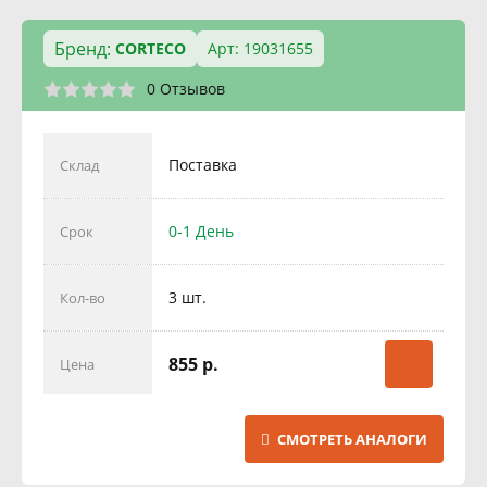
Бренд:
CORTECO
Арт: 19031655
0 Отзывов
Поставка
Склад
0-1 День
Срок
3 шт.
Кол-во
855 р.
Цена
СМОТРЕТЬ АНАЛОГИ