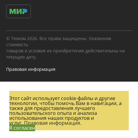
© Техком 2026. Все права защищены. Указанная
стоимость
товаров и условия их приобретения действительны на
текущую дату.
Правовая информация
Этот сайт использует cookie-файлы и другие
технологии, чтобы помочь Вам в навигации, а
также для предоставления лучшего
пользовательского опыта и анализа
использования наших продуктов и
услуг.
Правовая информация.
Я согласен