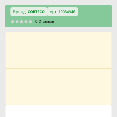
Бренд:
CORTECO
Арт: 19034946
0 Отзывов