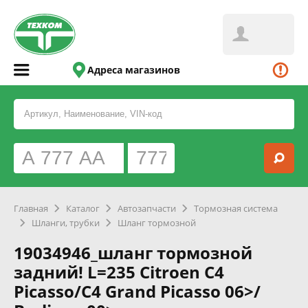
Адреса магазинов
Главная
Каталог
Автозапчасти
Тормозная система
Шланги, трубки
Шланг тормозной
19034946_шланг тормозной
задний! L=235 Citroen С4
Picasso/C4 Grand Picasso 06>/