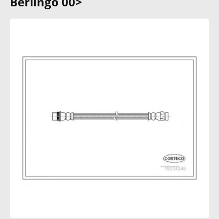
Berlingo 00>