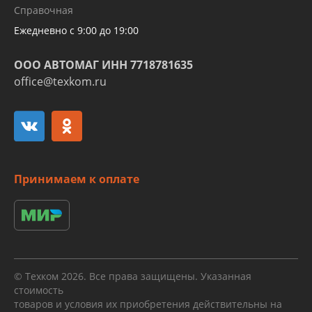
Справочная
алюминиевых трубок и штуцеров
Ежедневно с 9:00 до 19:00
ООО АВТОМАГ ИНН 7718781635
office@texkom.ru
Принимаем к оплате
© Техком 2026. Все права защищены. Указанная
стоимость
товаров и условия их приобретения действительны на