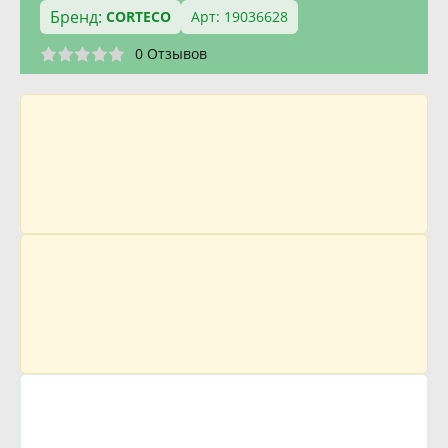
Бренд:
CORTECO
Арт: 19036628
0 Отзывов