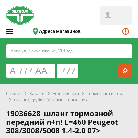
Адреса магазинов
Главная
Каталог
Автозапчасти
Тормозная система
Шланги, трубки
Шланг тормозной
19036628_шланг тормозной
передний л+п! L=460 Peugeot
308/3008/5008 1.4-2.0 07>