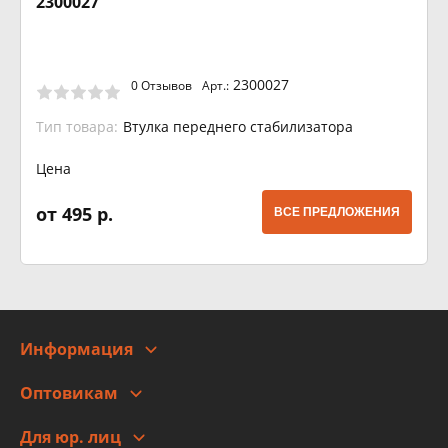
2300027
2300027
0 Отзывов
Арт.:
Тип товара:
Втулка переднего стабилизатора
Цена
от 495 р.
ВСЕ ПРЕДЛОЖЕНИЯ
Информация
О компании
Оптовикам
Адреса
Сотрудничество
Новости
Для юр. лиц