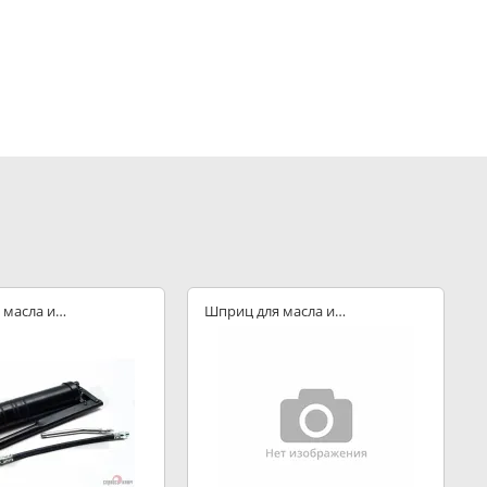
 масла и
Шприц для масла и
смазки