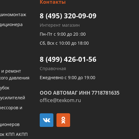
Контакты
8 (495) 320-09-09
 шиномонтаж
ндиционера
Интерент магазин
Пн-Пт с 9:00 до 20 :00
Сб, Вск с 10:00 до 18:00
8 (499) 426-01-56
Справочная
 и ремонт
Ежедневно с 9:00 до 19:00
кого давления
убок
ООО АВТОМАГ ИНН 7718781635
оусилителей
office@texkom.ru
рессоров и
ционеров
бок КПП АКПП