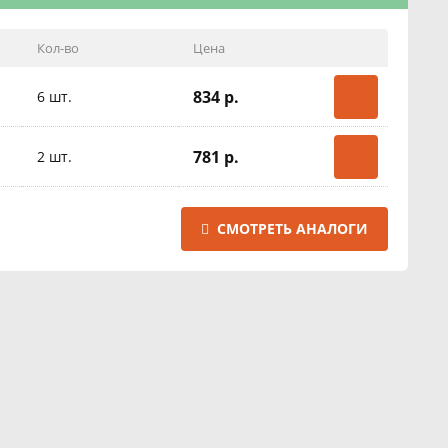
Кол-во
Цена
834 р.
6 шт.
781 р.
2 шт.
СМОТРЕТЬ АНАЛОГИ