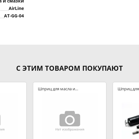
а и смазки
AirLine
AT-GG-04
С ЭТИМ ТОВАРОМ ПОКУПАЮТ
Шприц для масла и
Шприц для
смазки
смазки