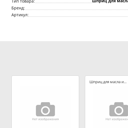
Шприц для масл
Тип товара:
Бренд:
Артикул:
Шприц для масла и
смазки