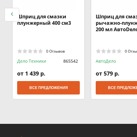
Шприц для смазки
Шприц для сма
плунжерный 400 см3
рычажно-плун
200 мл АвтоDело
0 Отзывов
0 Отз
Дело Техники
865542
АвтоДело
от 1 439 р.
от 579 р.
ВСЕ ПРЕДЛОЖЕНИЯ
ВСЕ ПРЕДЛОЖ