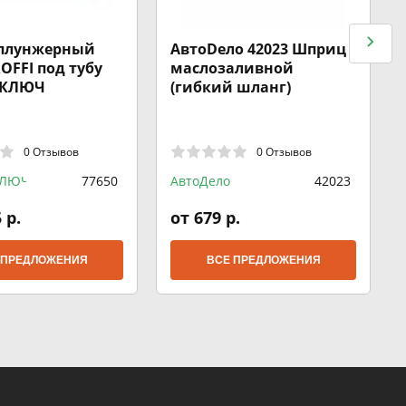
плунжерный
АвтоDело 42023 Шприц
ROFFI под тубу
маслозаливной
 КЛЮЧ
(гибкий шланг)
0 Отзывов
0 Отзывов
КЛЮЧ
77650
АвтоДело
42023
 р.
от 679 р.
 ПРЕДЛОЖЕНИЯ
ВСЕ ПРЕДЛОЖЕНИЯ