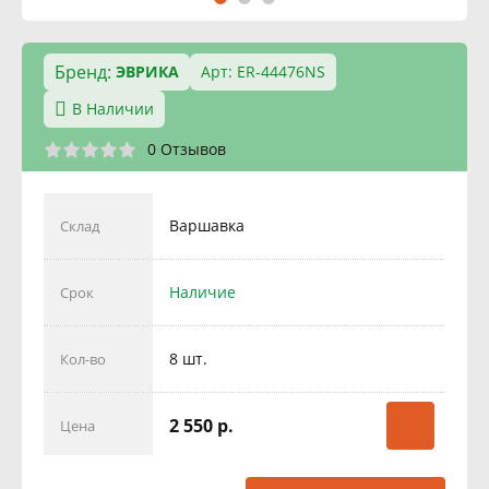
Бренд:
ЭВРИКА
Арт: ER-44476NS
В Наличии
0 Отзывов
Варшавка
Склад
Наличие
Срок
8 шт.
Кол-во
2 550 р.
Цена