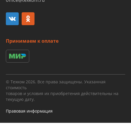
office@texkom.ru
Принимаем к оплате
© Техком 2026. Все права защищены. Указанная
стоимость
товаров и условия их приобретения действительны на
текущую дату.
Правовая информация