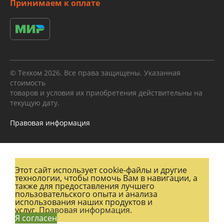
Принимаем к оплате
© Техком 2026. Все права защищены. Указанная
стоимость
товаров и условия их приобретения действительны на
текущую дату.
Правовая информация
Этот сайт использует cookie-файлы и другие
технологии, чтобы помочь Вам в навигации, а
также для предоставления лучшего
пользовательского опыта и анализа
использования наших продуктов и
услуг.
Правовая информация.
Я согласен