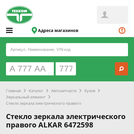
Адреса магазинов
Главная
Каталог
Автозапчасти
Кузов
Зеркальный элемент
Стекло зеркала электрического правого
Стекло зеркала электрического
правого ALKAR 6472598