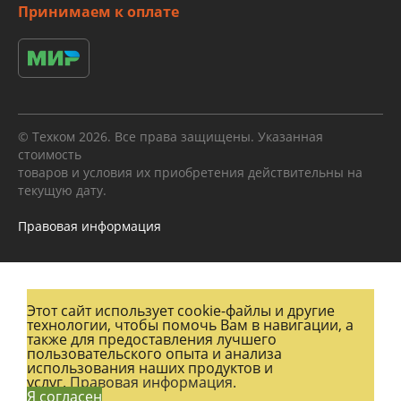
Принимаем к оплате
© Техком 2026. Все права защищены. Указанная
стоимость
товаров и условия их приобретения действительны на
текущую дату.
Правовая информация
Этот сайт использует cookie-файлы и другие
технологии, чтобы помочь Вам в навигации, а
также для предоставления лучшего
пользовательского опыта и анализа
использования наших продуктов и
услуг.
Правовая информация.
Я согласен