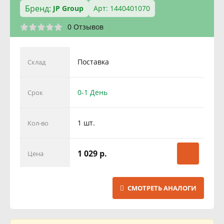
Бренд:
JP Group
Арт: 1440401070
0 Отзывов
Поставка
Склад
0-1 День
Срок
1 шт.
Кол-во
1 029 р.
Цена
СМОТРЕТЬ АНАЛОГИ