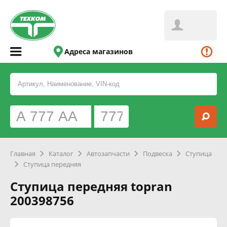
Адреса магазинов
Главная
Каталог
Автозапчасти
Подвеска
Ступица
Ступица передняя
Ступица передняя topran
200398756