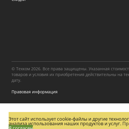
© Техком 2026. Все права защищены. Указанная стоимос
товаров и условия их приобретения действительны на т
дату.
Правовая информация
Этот сайт использует cookie-файлы и другие технол
анализа использования наших продуктов и услуг.
Пр
Я согласен