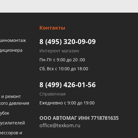
Контакты
8 (495) 320-09-09
 шиномонтаж
ндиционера
Интерент магазин
Пн-Пт с 9:00 до 20 :00
Сб, Вск с 10:00 до 18:00
8 (499) 426-01-56
Справочная
 и ремонт
Ежедневно с 9:00 до 19:00
кого давления
убок
ООО АВТОМАГ ИНН 7718781635
оусилителей
office@texkom.ru
рессоров и