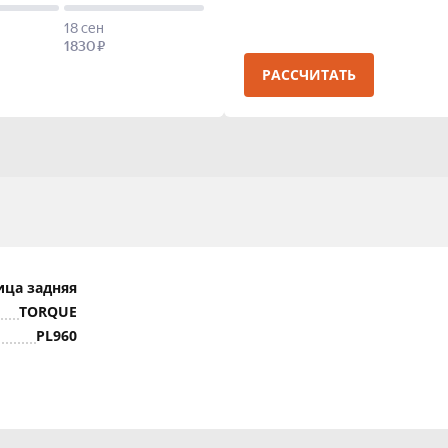
РАССЧИТАТЬ
ица задняя
TORQUE
PL960