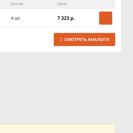
Кол-во
Цена
7 323 р.
4 шт.
СМОТРЕТЬ АНАЛОГИ