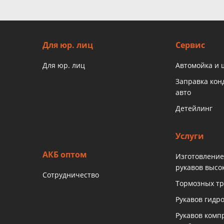
Для юр. лиц
Сервис
Для юр. лиц
Автомойка и
Заправка ко
авто
Детейлинг
Услуги
АКБ оптом
Изготовление
рукавов высо
Сотрудничество
Тормозных тр
Рукавов гидр
Рукавов комп