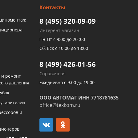
Контакты
8 (495) 320-09-09
 шиномонтаж
ндиционера
Интерент магазин
Пн-Пт с 9:00 до 20 :00
Сб, Вск с 10:00 до 18:00
8 (499) 426-01-56
Справочная
 и ремонт
Ежедневно с 9:00 до 19:00
кого давления
убок
ООО АВТОМАГ ИНН 7718781635
оусилителей
office@texkom.ru
рессоров и
ционеров