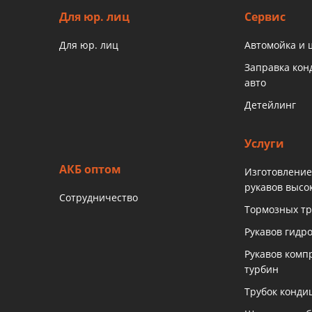
Для юр. лиц
Сервис
Для юр. лиц
Автомойка и
Заправка ко
авто
Детейлинг
Услуги
АКБ оптом
Изготовление
рукавов высо
Сотрудничество
Тормозных тр
Рукавов гидр
Рукавов комп
турбин
Трубок конди