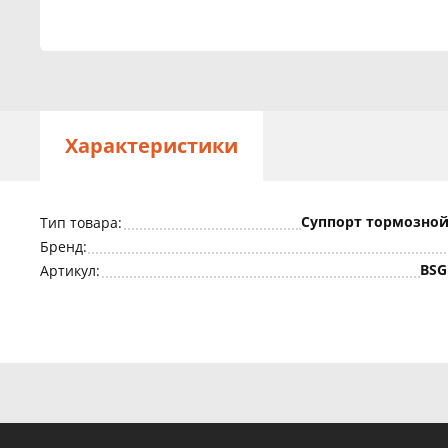
Характеристики
Суппорт тормозной
Тип товара:
Бренд:
BSG
Артикул: