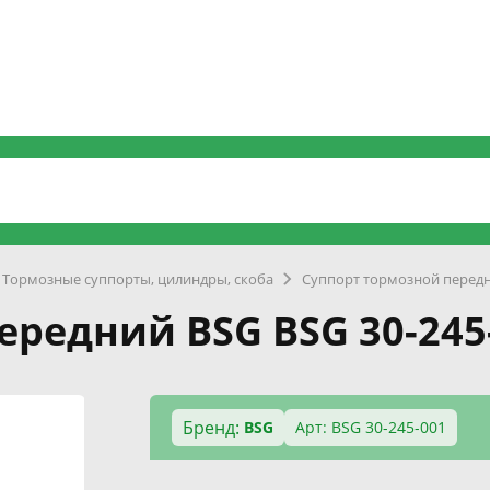
Тормозные суппорты, цилиндры, скоба
Суппорт тормозной перед
ередний BSG BSG 30-245
Бренд:
BSG
Арт: BSG 30-245-001