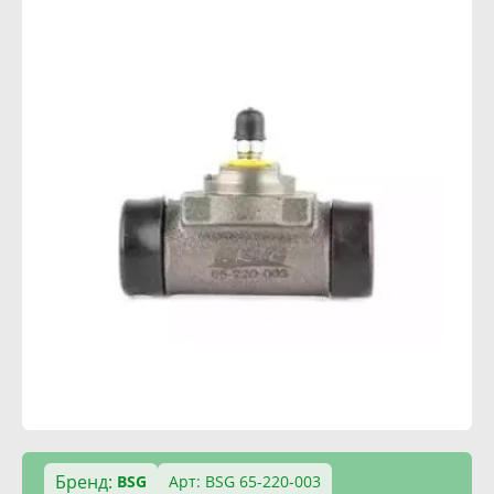
Бренд:
BSG
Арт: BSG 65-220-003