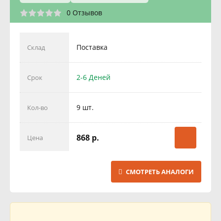
0 Отзывов
Поставка
Склад
2-6 Деней
Срок
9 шт.
Кол-во
868 р.
Цена
СМОТРЕТЬ АНАЛОГИ