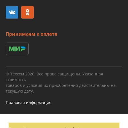
Принимаем к оплате
© Техком 2026. Все права защищены. Указанная
стоимость
товаров и условия их приобретения действительны на
текущую дату.
Правовая информация