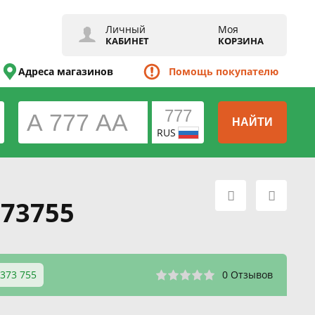
Личный
Моя
КАБИНЕТ
КОРЗИНА
Адреса магазинов
Помощь покупателю
НАЙТИ
RUS
373755
 373 755
0 Отзывов