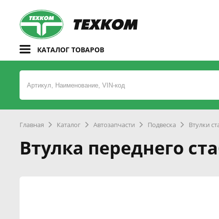
КАТАЛОГ ТОВАРОВ
Главная
Каталог
Автозапчасти
Подвеска
Втулки с
Втулка переднего ст