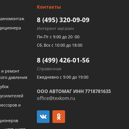
Контакты
8 (495) 320-09-09
 шиномонтаж
ндиционера
Интерент магазин
Пн-Пт с 9:00 до 20 :00
Сб, Вск с 10:00 до 18:00
8 (499) 426-01-56
Справочная
 и ремонт
Ежедневно с 9:00 до 19:00
кого давления
убок
ООО АВТОМАГ ИНН 7718781635
оусилителей
office@texkom.ru
рессоров и
ционеров