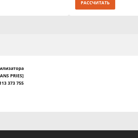
РАССЧИТАТЬ
билизатора
HANS PRIES]
113 373 755