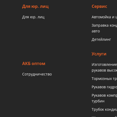
Для юр. лиц
Сервис
Для юр. лиц
Автомойка и
Заправка ко
авто
Детейлинг
Услуги
АКБ оптом
Изготовление
рукавов высо
Сотрудничество
Тормозных тр
Рукавов гидр
Рукавов комп
турбин
Трубок конди