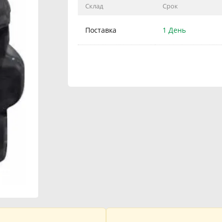
Склад
Срок
Поставка
1 День