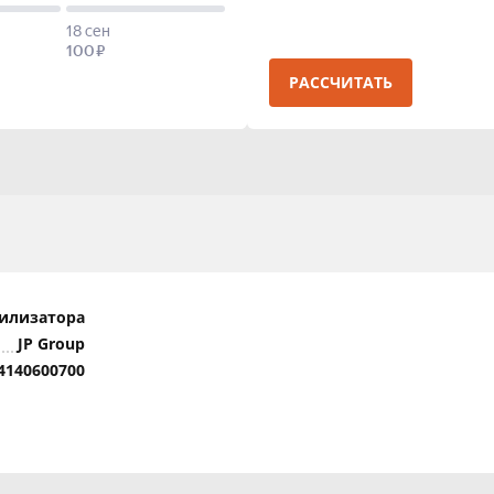
РАССЧИТАТЬ
билизатора
JP Group
4140600700