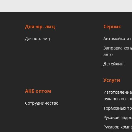
Для юр. лиц
Сервис
Для юр. лиц
Автомойка и
Заправка ко
авто
Детейлинг
Услуги
АКБ оптом
Изготовление
рукавов высо
Сотрудничество
Тормозных тр
Рукавов гидр
Рукавов комп