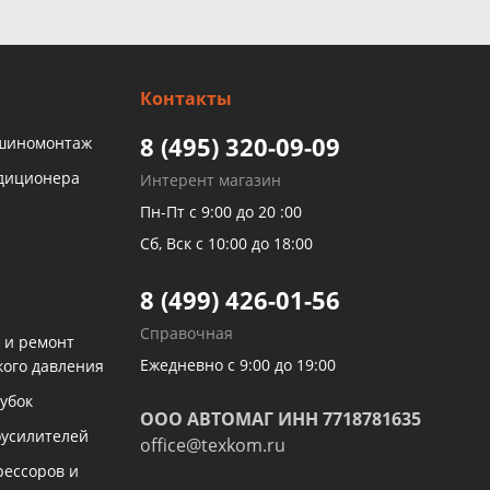
Контакты
8 (495) 320-09-09
 шиномонтаж
ндиционера
Интерент магазин
Пн-Пт с 9:00 до 20 :00
Сб, Вск с 10:00 до 18:00
8 (499) 426-01-56
Справочная
 и ремонт
Ежедневно с 9:00 до 19:00
кого давления
убок
ООО АВТОМАГ ИНН 7718781635
оусилителей
office@texkom.ru
рессоров и