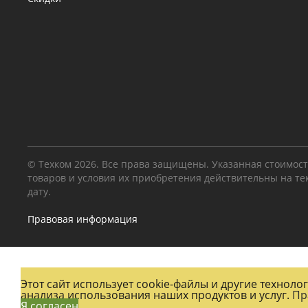
© Техком 2026. Все права защищены. Указанная стоимос
товаров и условия их приобретения действительны на т
дату.
Правовая информация
Этот сайт использует cookie-файлы и другие технол
анализа использования наших продуктов и услуг.
Пр
Я согласен