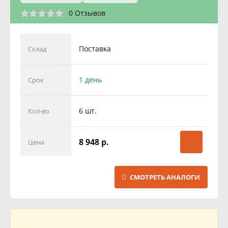
0 Отзывов
Поставка
Склад
1 день
Срок
6 шт.
Кол-во
8 948 р.
Цена
СМОТРЕТЬ АНАЛОГИ