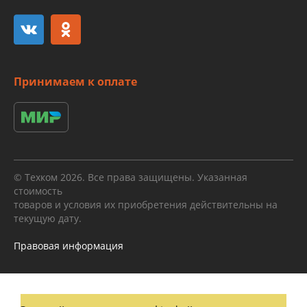
Принимаем к оплате
© Техком 2026. Все права защищены. Указанная
стоимость
товаров и условия их приобретения действительны на
текущую дату.
Правовая информация