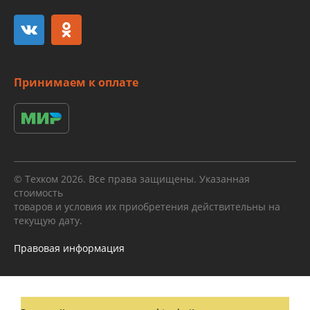
Принимаем к оплате
© Техком 2026. Все права защищены. Указанная
стоимость
товаров и условия их приобретения действительны на
текущую дату.
Правовая информация