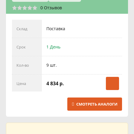
0 Отзывов
Поставка
Склад
1 День
Срок
9 шт.
Кол-во
4 834 р.
Цена
СМОТРЕТЬ АНАЛОГИ