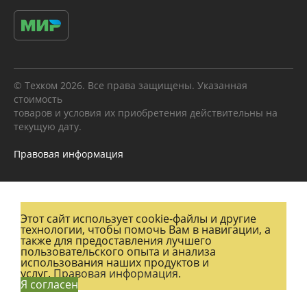
© Техком 2026. Все права защищены. Указанная
стоимость
товаров и условия их приобретения действительны на
текущую дату.
Правовая информация
Этот сайт использует cookie-файлы и другие
технологии, чтобы помочь Вам в навигации, а
также для предоставления лучшего
пользовательского опыта и анализа
использования наших продуктов и
услуг.
Правовая информация.
Я согласен