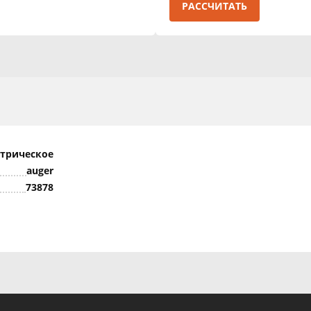
РАССЧИТАТЬ
ктрическое
auger
73878