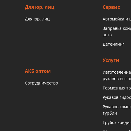
Для юр. лиц
Сервис
Для юр. лиц
Автомойка и
Заправка ко
авто
Детейлинг
Услуги
АКБ оптом
Изготовление
рукавов высо
Сотрудничество
Тормозных тр
Рукавов гидр
Рукавов комп
турбин
Трубок конди