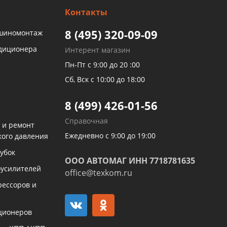
Контакты
8 (495) 320-09-09
 шиномонтаж
ндиционера
Интерент магазин
Пн-Пт с 9:00 до 20 :00
Сб, Вск с 10:00 до 18:00
8 (499) 426-01-56
Справочная
 и ремонт
Ежедневно с 9:00 до 19:00
кого давления
убок
ООО АВТОМАГ ИНН 7718781635
оусилителей
office@texkom.ru
рессоров и
ционеров