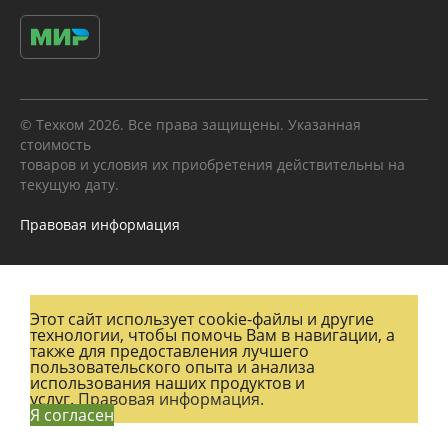
© Техком 2026. Все права защищены. Указанная
стоимость
товаров и условия их приобретения действительны на
текущую дату.
Правовая информация
Этот сайт использует cookie-файлы и другие
технологии, чтобы помочь Вам в навигации, а
также для предоставления лучшего
пользовательского опыта и анализа
использования наших продуктов и
услуг.
Правовая информация.
Я согласен