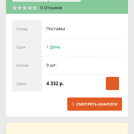
0 Отзывов
Поставка
Склад
1 День
Срок
9 шт.
Кол-во
4 332 р.
Цена
СМОТРЕТЬ АНАЛОГИ