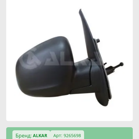
Бренд:
ALKAR
Арт: 9265698