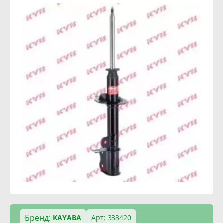
Бренд:
KAYABA
Арт: 333420