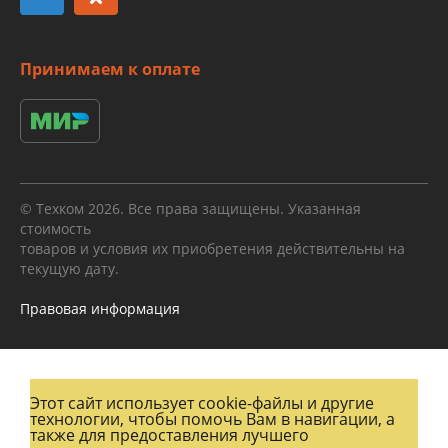
Принимаем к оплате
© Техком 2026. Все права защищены. Указанная
стоимость
товаров и условия их приобретения действительны на
текущую дату.
Правовая информация
Этот сайт использует cookie-файлы и другие
технологии, чтобы помочь Вам в навигации, а
также для предоставления лучшего